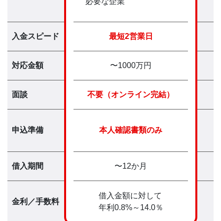
必要な企業
入金スピード
最短2営業日
対応金額
〜1000万円
面談
不要（オンライン完結）
申込準備
本人確認書類のみ
借入期間
〜12か月
借入金額に対して
金利／手数料
年利0.8%～14.0％