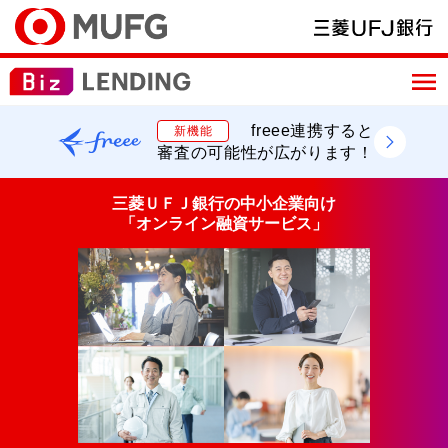
freee連携すると
新機能
審査の可能性が広がります！
三菱ＵＦＪ銀行の中小企業向け
「オンライン融資サービス」