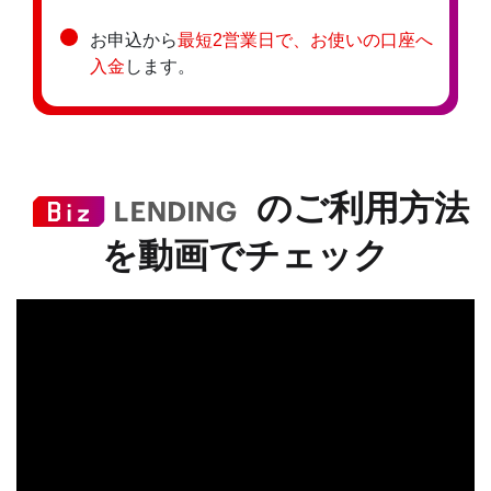
お申込から
最短2営業日で、お使いの口座へ
入金
します。
のご利用方法
を動画でチェック