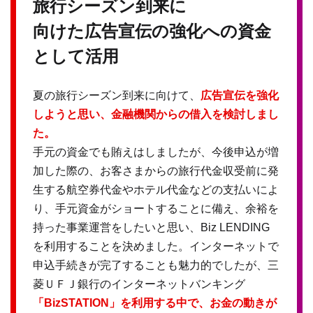
旅行シーズン到来に
向けた広告宣伝の強化への資金
として活用
夏の旅行シーズン到来に向けて、
広告宣伝を強化
しようと思い、金融機関からの借入を検討しまし
た。
手元の資金でも賄えはしましたが、今後申込が増
加した際の、お客さまからの旅行代金収受前に発
生する航空券代金やホテル代金などの支払いによ
り、手元資金がショートすることに備え、余裕を
持った事業運営をしたいと思い、Biz LENDING
を利用することを決めました。インターネットで
申込手続きが完了することも魅力的でしたが、三
菱ＵＦＪ銀行のインターネットバンキング
「BizSTATION」を利用する中で、お金の動きが