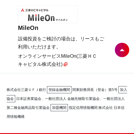
MileOn
設備投資をご検討の場合は、リースもご
利用いただけます。
オンラインサービスMileOn(三菱ＨＣ
キャピタル株式会社)
株式会社三菱ＵＦＪ銀行
登録金融機関
関東財務局長（登金）第5号
加入
協会
日本証券業協会、一般社団法人 金融先物取引業協会、一般社団法人
第二種金融商品取引業協会
加盟機関
指定信用情報機関 株式会社 日本信
用情報機構